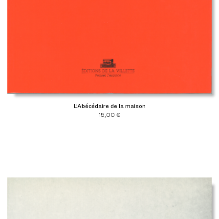
L’Abécédaire de la maison
15,00
€