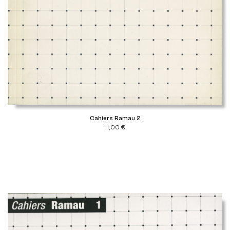
Cahiers Ramau 2
11,00
€