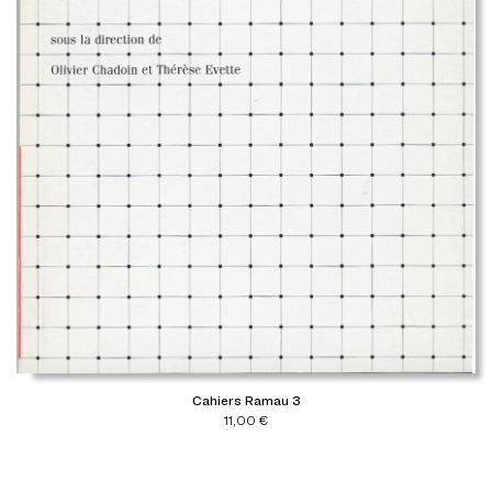
Cahiers Ramau 3
11,00
€