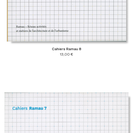
Cahiers Ramau 8
13,00
€