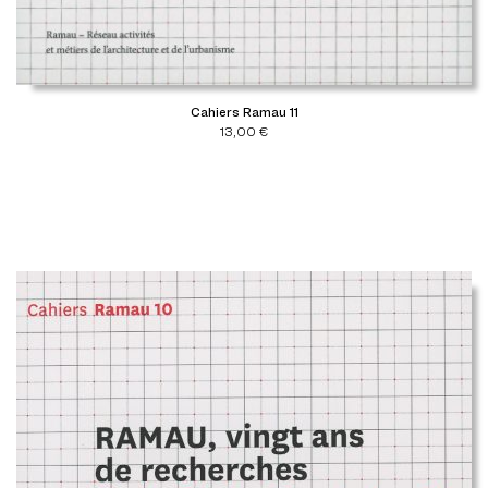
Cahiers Ramau 11
13,00
€