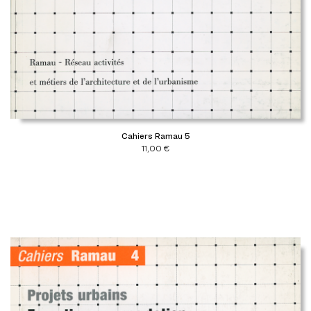
Cahiers Ramau 5
11,00
€