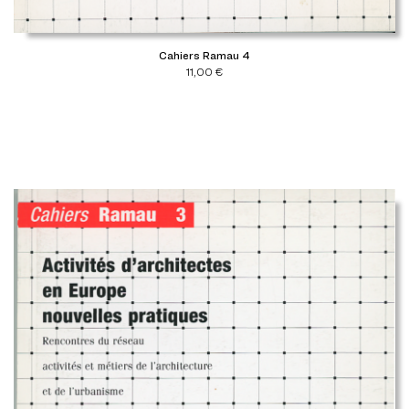
Cahiers Ramau 4
11,00
€