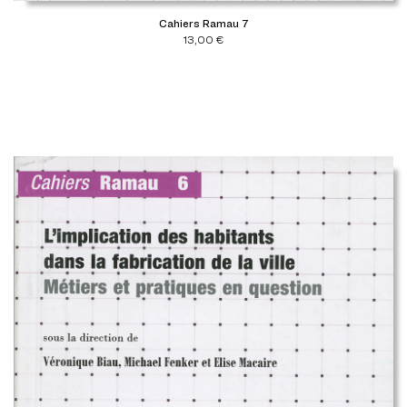
Cahiers Ramau 7
13,00
€