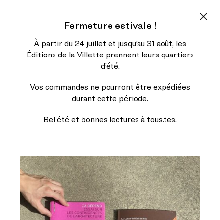
Fermeture estivale !
À partir du 24 juillet et jusqu’au 31 août, les
Éditions de la Villette prennent leurs quartiers
d’été.
Vos commandes ne pourront être expédiées
durant cette période.
Bel été et bonnes lectures à tous.tes.
Cahiers Ramau