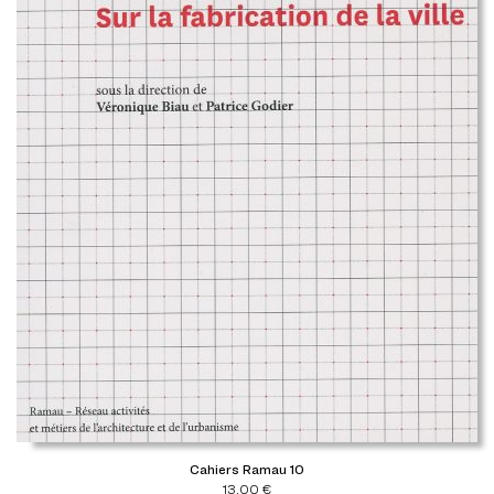
Cahiers Ramau 10
13,00
€