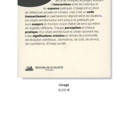
Usage
9,00
€