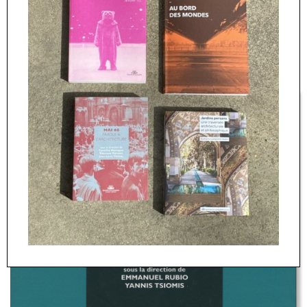
l’avant-garde, notamment
Le Grand jeu en mouvement et
Le surréalisme en héritage : les avant-gardes après 1945
(2008).