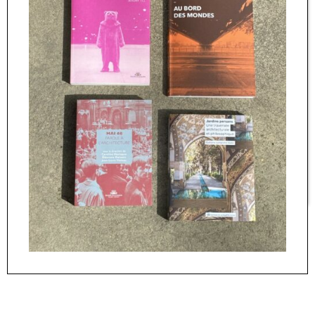
Le Monologue du peintre
12,00
€