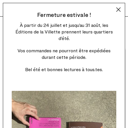
Fermeture estivale !
Didier Semin
À partir du 24 juillet et jusqu’au 31 août, les
Éditions de la Villette prennent leurs quartiers
d’été.
Vos commandes ne pourront être expédiées
durant cette période.
Bel été et bonnes lectures à tous.tes.