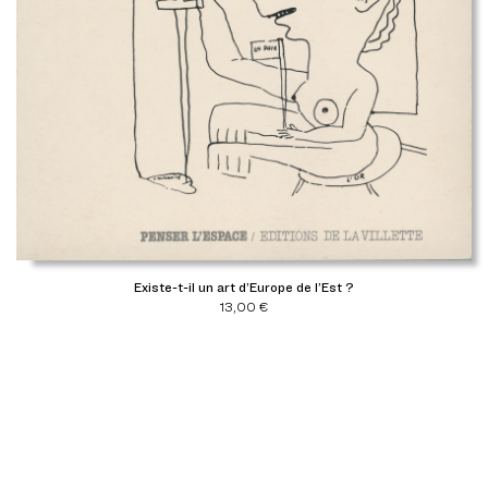
Existe-t-il un art d’Europe de l’Est ?
13,00
€