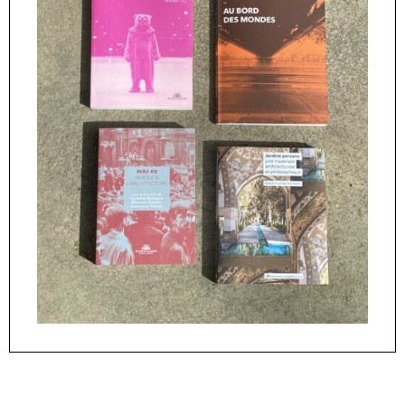
Le Corbusier et les arts dits « primitifs »
25,00
€