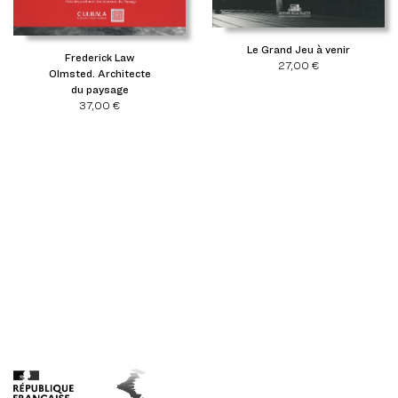
Le Grand Jeu à venir
Frederick Law
27,00
€
Olmsted. Architecte
du paysage
37,00
€