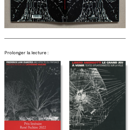
Prolonger la lecture :