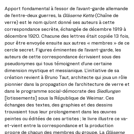
Apport fondamental à l’essor de l’avant-garde allemande
de l’entre-deux guerres, la
Gläserne Kette
(Chaîne de
verre) est le nom qu’ont donné ses auteurs à cette
correspondance secrète, échangée de décembre 1919 à
décembre 1920. Chacune des lettres était copiée 13 fois,
pour être envoyée ensuite aux autres « membres » de ce
cercle secret. Figures éminentes de l’avant-garde, les
auteurs de cette correspondance écrivaient sous des
pseudonymes qui tous témoignent d’une certaine
dimension mystique et messianique. L’initiative de sa
création revient à Bruno Taut, architecte qui joua un rôle
pionnier dans la propagation de l’architecture de verre et
dans le programme social-démocrate des
Siedlungen
[lotissements] sous la République de Weimar. Ces
échanges des textes, des graphies et des dessins
trouvaient tous leur prolongement dans les œuvres
peintes ou éditées de ces artistes ; le livre illustre ce va-
et-vient entre la correspondance et la production
propre de chacun des membres du groupe. La
Gläserne