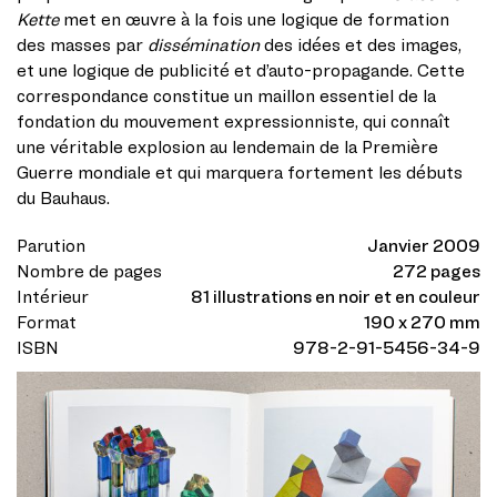
Kette
met en œuvre à la fois une logique de formation
des masses par
dissémination
des idées et des images,
et une logique de publicité et d’auto-propagande. Cette
correspondance constitue un maillon essentiel de la
fondation du mouvement expressionniste, qui connaît
une véritable explosion au lendemain de la Première
Guerre mondiale et qui marquera fortement les débuts
du Bauhaus.
Parution
Janvier 2009
Nombre de pages
272 pages
Intérieur
81 illustrations en noir et en couleur
Format
190 x 270 mm
ISBN
978-2-91-5456-34-9