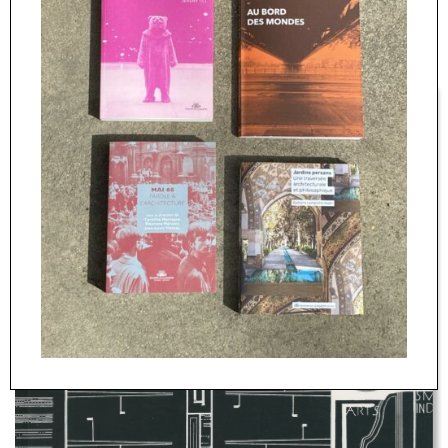
Taliesin Fellowship.