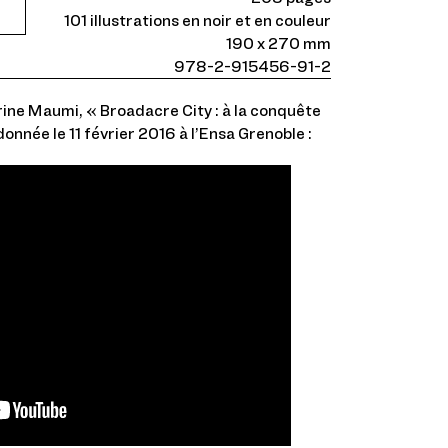
101 illustrations en noir et en couleur
190 x 270 mm
978-2-915456-91-2
rine Maumi, « Broadacre City : à la conquête
donnée le 11 février 2016 à l’Ensa Grenoble :