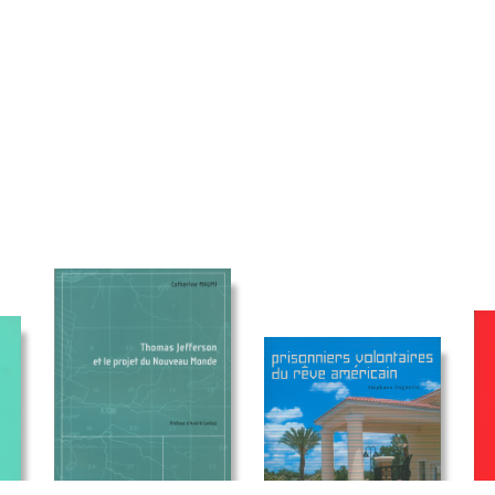
15,00
€
35,00
€
23,