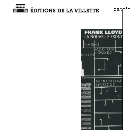
catal