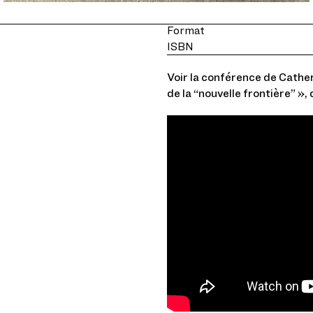
Intérieur
Format
ISBN
Voir la conférence de Cathe
de la “nouvelle frontière” », 